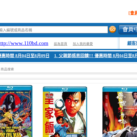
[會
http://www.110bd.com
顧客
設為首頁
加入我的最愛
優惠時間 8月04日至8月09日
1. 父親節感恩回饋!!! 優惠時間 8月04日至8月
> 商品搜索