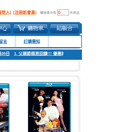
員登入]
[注冊新會員]
購物車中有
件商品
留言
訂購需知
09日
1. 父親節感恩回饋!!! 優惠時間 8月04日至8月09日
1. 父親節感恩