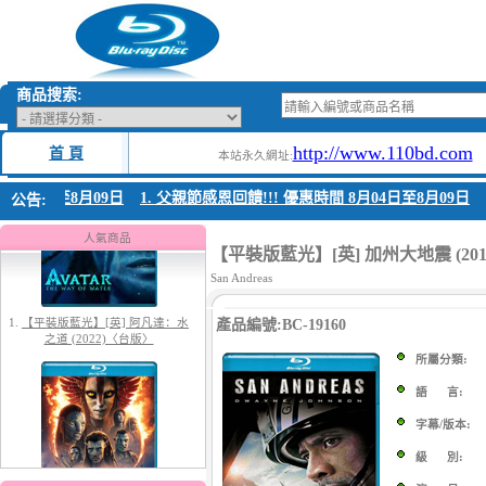
商品搜索:
http://www.110bd.com
首 頁
本站永久網址:
月04日至8月09日
1. 父親節感恩回饋!!! 優惠時間 8月04日至8月09日
1
公告:
1.
【平裝版藍光】[英] 阿凡達：水
之道 (2022)〈台版〉
人氣商品
【平裝版藍光】[英] 加州大地震 (2015
San Andreas
產品編號:BC-19160
所屬分類:
語 言:
字幕/版本:
2.
【平裝版藍光】[英] 阿凡達3：火
與燼 (2025)(Atmos 版)〈台版〉
級 別: