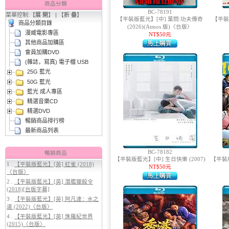
商品分類
BC-78191
菜單控制:【
展 開
】 | 【
折 疊
】
【平裝版藍光】[中] 葉問:功夫傳奇
【平裝
商品分類目錄
(2026)(Atmos 版)〈台版〉
漫威電影專區
NT$50元
其他商品加購區
會員加購DVD
(雜誌，寫真) 電子檔 USB
25G 藍光
3.
【平裝版藍光】[英] 穿著PRADA
50G 藍光
的惡魔 2 (2026)[台版字幕]
藍光 成人專區
精選音樂CD
精選DVD
暢銷商品排行榜
最新商品列表
BC-78182
暢銷商品
【平裝版藍光】[中] 生日快樂 (2007)
【平裝版
1 .
【平裝版藍光】[英] 紅雀 (2018)
NT$50元
〈台版〉
4.
【平裝版藍光】[英] 太空超人
2 .
【平裝版藍光】[英] 潛艦獵殺令
(2026)[台版字幕]
(2018)[台版字幕]
3 .
【平裝版藍光】[英] 阿凡達：水之
道 (2022)〈台版〉
4 .
【平裝版藍光】[英] 侏羅紀世界
(2015)〈台版〉