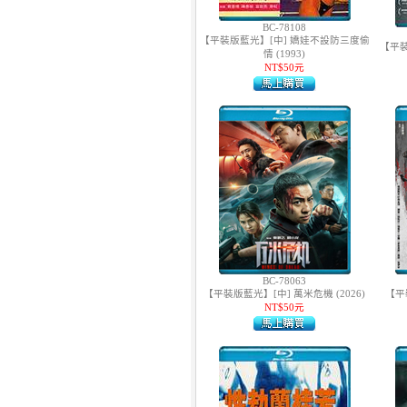
9.
【平裝版藍光】[英] 絕地營救 /
盟約 (2023)[正式版](Atmos 版)
BC-78108
【平裝版藍光】[中] 嬌娃不設防三度偷
【平裝
情 (1993)
NT$50元
10.
【平裝版藍光】[英] 坎達哈行動
/ 坎大哈陷落 (2023) [正式版]
BC-78063
【平裝版藍光】[中] 萬米危機 (2026)
【平裝
NT$50元
1.
【平裝版藍光】[英] 阿凡達：水
之道 (2022)〈台版〉